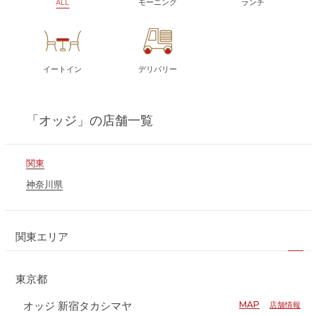
ALL
モーニング
ランチ
イートイン
デリバリー
「オッジ」
の店舗一覧
関東
神奈川県
関東エリア
東京都
オッジ 新宿タカシマヤ
MAP
店舗情報