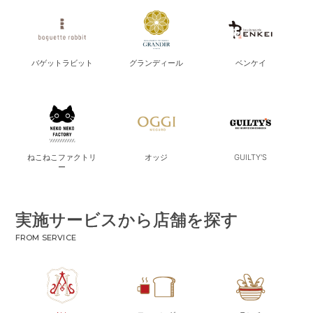
バゲットラビット
グランディール
ベンケイ
ねこねこファクトリ
オッジ
GUILTY'S
ー
実施サービスから店舗を探す
FROM SERVICE