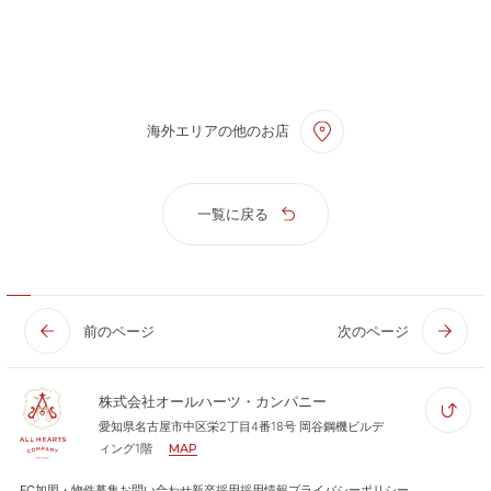
海外エリアの他のお店
一覧に戻る
前のページ
次のページ
株式会社オールハーツ・カンパニー
愛知県名古屋市中区栄2丁目4番18号 岡谷鋼機ビルデ
ィング1階
MAP
FC加盟・物件募集
お問い合わせ
新卒採用
採用情報
プライバシーポリシー