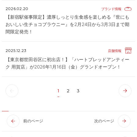
2026.02.20
ブランド情報
【新宿駅催事限定】濃厚しっとり生食感を楽しめる『世にも
おいしい生チョコブラウニー』を2月24日から3月3日まで期
間限定発売！
2025.12.23
店舗情報
【東京都世田谷区に初出店！】「ハートブレッドアンティー
ク 用賀店」が2026年1月16日（金）グランドオープン！
1
2
3
前のページ
次のページ