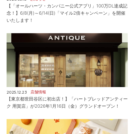
【「オールハーツ・カンパニー公式アプリ」100万DL達成記
念！】6/8(月)～6/14(日)「マイル2倍キャンペーン」を開催
いたします！
店舗情報
2025.12.23
【東京都世田谷区に初出店！】「ハートブレッドアンティー
ク 用賀店」が2026年1月16日（金）グランドオープン！