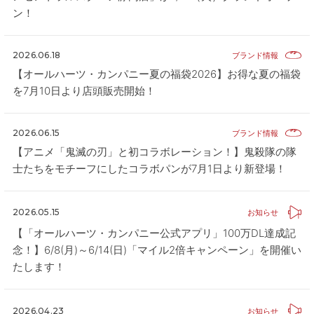
ン！
2026.06.18
ブランド情報
【オールハーツ・カンパニー夏の福袋2026】お得な夏の福袋
を7月10日より店頭販売開始！
2026.06.15
ブランド情報
【アニメ「鬼滅の刃」と初コラボレーション！】鬼殺隊の隊
士たちをモチーフにしたコラボパンが7月1日より新登場！
2026.05.15
お知らせ
【「オールハーツ・カンパニー公式アプリ」100万DL達成記
念！】6/8(月)～6/14(日)「マイル2倍キャンペーン」を開催い
たします！
2026.04.23
お知らせ