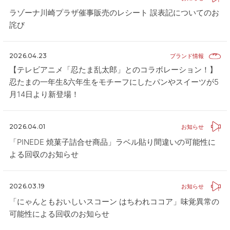
ラゾーナ川崎プラザ催事販売のレシート 誤表記についてのお
詫び
2026.04.23
ブランド情報
【テレビアニメ「忍たま乱太郎」とのコラボレーション！】
忍たまの一年生&六年生をモチーフにしたパンやスイーツが5
月14日より新登場！
2026.04.01
お知らせ
「PINEDE 焼菓子詰合せ商品」ラベル貼り間違いの可能性に
よる回収のお知らせ
2026.03.19
お知らせ
「にゃんともおいしいスコーン はちわれココア」味覚異常の
可能性による回収のお知らせ