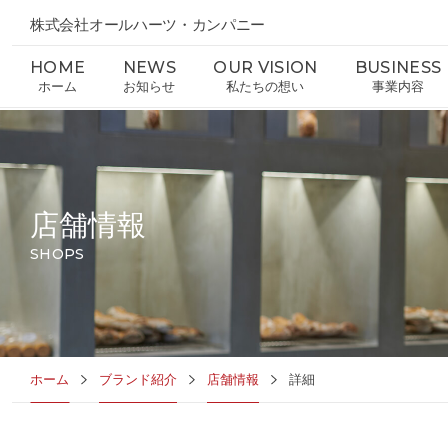
株式会社オールハーツ・カンパニー
HOME
NEWS
OUR VISION
BUSINESS
ホーム
お知らせ
私たちの想い
事業内容
店舗情報
SHOPS
ホーム
ブランド紹介
店舗情報
詳細