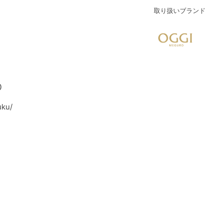
取り扱いブランド
0
uku/