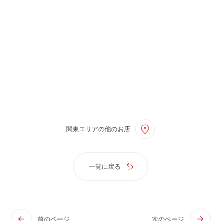
関東エリアの他のお店
一覧に戻る
前のページ
次のページ