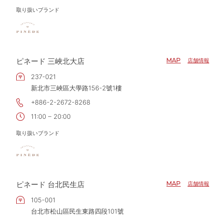
取り扱いブランド
ピネード 三峽北大店
MAP
店舗情報
237-021
新北市三峽區大學路156-2號1樓
+886-2-2672-8268
11:00 – 20:00
取り扱いブランド
ピネード 台北民生店
MAP
店舗情報
105-001
台北市松山區民生東路四段101號