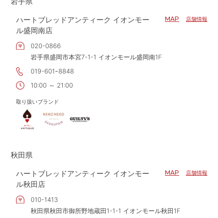
岩手県
ハートブレッドアンティーク イオンモー
MAP
店舗情報
ル盛岡南店
020-0866
岩手県盛岡市本宮7-1-1 イオンモール盛岡南1F
019-601ｰ8848
10:00 ～ 21:00
取り扱いブランド
秋田県
ハートブレッドアンティーク イオンモー
MAP
店舗情報
ル秋田店
010-1413
秋田県秋田市御所野地蔵田1-1-1 イオンモール秋田1F