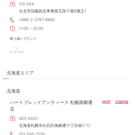
110-054
台北市信義區忠孝東路五段15巷8號之1
+886-2-2747-8880
11:00 – 20:00
取り扱いブランド
北海道エリア
北海道
ハートブレッドアンティーク 札幌南郷通
MAP
店舗情報
店
003-0022
北海道札幌市白石区南郷通15丁目南3-12
011-595-7250