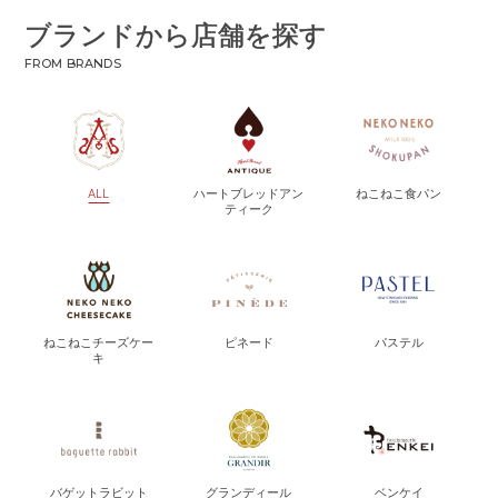
ブランドから店舗を探す
FROM BRANDS
ALL
ハートブレッドアン
ねこねこ食パン
ティーク
ねこねこチーズケー
ピネード
パステル
キ
バゲットラビット
グランディール
ベンケイ