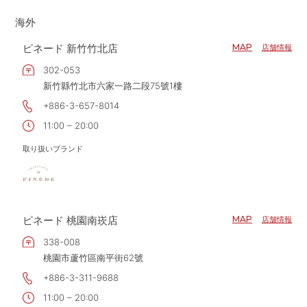
大阪府
海外
兵庫県
ピネード 新竹竹北店
MAP
店舗情報
和歌山県
302-053
新竹縣竹北市六家一路二段75號1樓
+886-3-657-8014
11:00 – 20:00
取り扱いブランド
ピネード 桃園南崁店
MAP
店舗情報
338-008
桃園市蘆竹區南平街62號
+886-3-311-9688
11:00 – 20:00