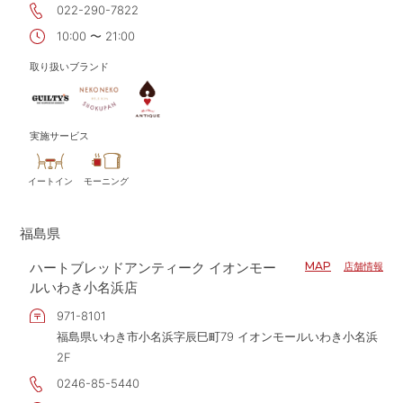
022-290-7822
10:00 〜 21:00
取り扱いブランド
実施サービス
イートイン
モーニング
福島県
ハートブレッドアンティーク イオンモー
MAP
店舗情報
ルいわき小名浜店
971-8101
福島県いわき市小名浜字辰巳町79 イオンモールいわき小名浜
2F
0246-85-5440