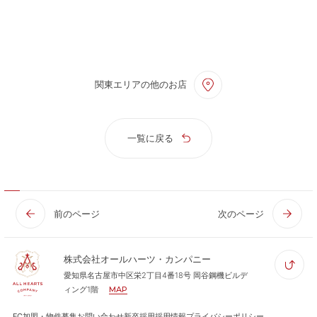
関東エリアの他のお店
一覧に戻る
前のページ
次のページ
株式会社オールハーツ・カンパニー
愛知県名古屋市中区栄2丁目4番18号 岡谷鋼機ビルデ
ィング1階
MAP
FC加盟・物件募集
お問い合わせ
新卒採用
採用情報
プライバシーポリシー