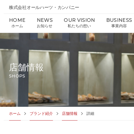
株式会社オールハーツ・カンパニー
HOME
NEWS
OUR VISION
BUSINESS
ホーム
お知らせ
私たちの想い
事業内容
店舗情報
SHOPS
ホーム
ブランド紹介
店舗情報
詳細