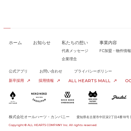
ホーム
お知らせ
私たちの想い
事業内容
代表メッセージ
FC加盟・物件情報
企業理念
公式アプリ
お問い合わせ
プライバシーポリシー
新卒採用
採用情報
ALL HEARTS MALL
OG
株式会社オールハーツ・カンパニー
愛知県名古屋市中区栄2丁目4番18号
Copyright © ALL HEARTS COMPANY Inc. All rights reserved.