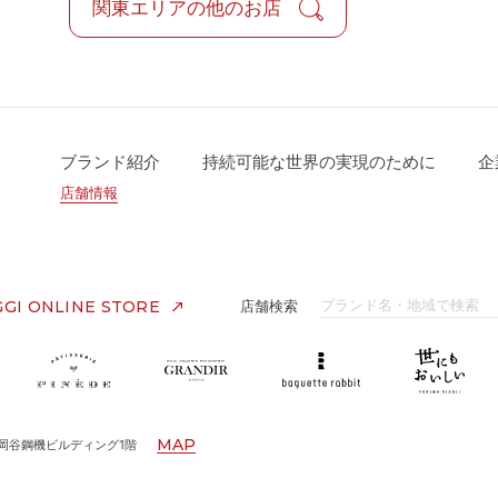
関東エリアの他のお店
ブランド紹介
持続可能な世界の実現のために
企
店舗情報
GI ONLINE STORE
店舗検索
MAP
 岡谷鋼機ビルディング1階