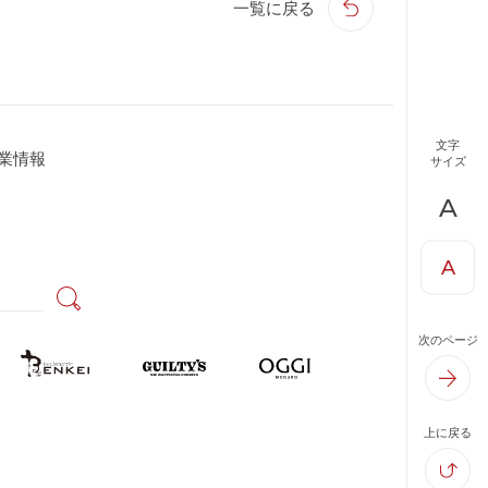
一覧に戻る
文字
業情報
サイズ
A
A
次のページ
上に戻る