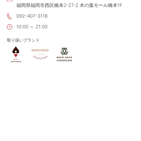
福岡県福岡市西区橋本2-27-2 木の葉モール橋本1F
CONTACT
お問い合わせ
092-407-3118
APP
公式アプリ
10:00 ～ 21:00
PRIVACY POLICY
プライバシーポリシー
取り扱いブランド
RECRUIT 2027
新卒採用
RECRUIT
採用情報
ALL HEARTS MALL
オールハーツ・モール
OGGI ONLINE STORE
オッジオンラインストア