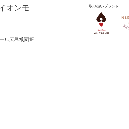
イオンモ
取り扱いブランド
モール広島祇園1F