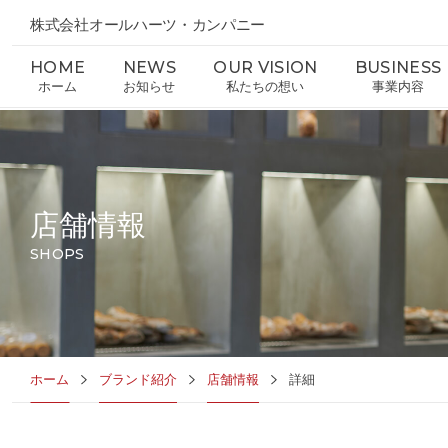
株式会社オールハーツ・カンパニー
HOME
NEWS
OUR VISION
BUSINESS
ホーム
お知らせ
私たちの想い
事業内容
店舗情報
SHOPS
ホーム
ブランド紹介
店舗情報
詳細