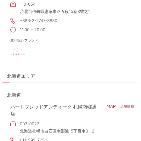
110-054
台北市信義區忠孝東路五段15巷8號之1
+886-2-2747-8880
11:00 – 20:00
取り扱いブランド
北海道エリア
北海道
ハートブレッドアンティーク 札幌南郷通
MAP
店舗情報
店
003-0022
北海道札幌市白石区南郷通15丁目南3-12
011-595-7250