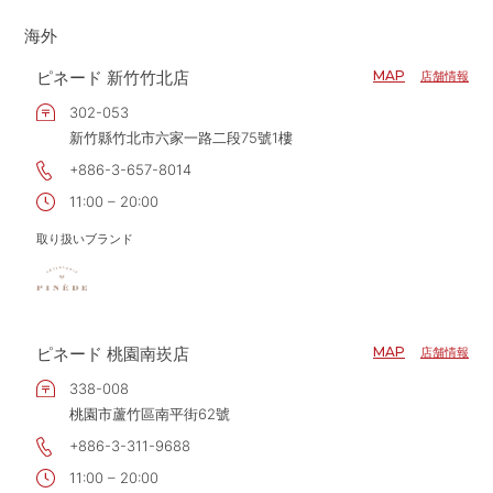
大阪府
海外
兵庫県
ピネード 新竹竹北店
MAP
店舗情報
和歌山県
302-053
新竹縣竹北市六家一路二段75號1樓
+886-3-657-8014
11:00 – 20:00
取り扱いブランド
ピネード 桃園南崁店
MAP
店舗情報
338-008
桃園市蘆竹區南平街62號
+886-3-311-9688
11:00 – 20:00