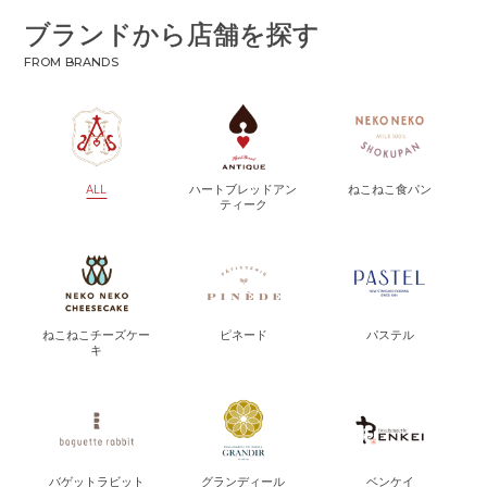
ブランドから店舗を探す
FROM BRANDS
ALL
ハートブレッドアン
ねこねこ食パン
ティーク
ねこねこチーズケー
ピネード
パステル
キ
バゲットラビット
グランディール
ベンケイ