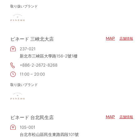
取り扱いブランド
ピネード 三峽北大店
MAP
店舗情報
237-021
新北市三峽區大學路156-2號1樓
+886-2-2672-8268
11:00 – 20:00
取り扱いブランド
ピネード 台北民生店
MAP
店舗情報
105-001
台北市松山區民生東路四段101號