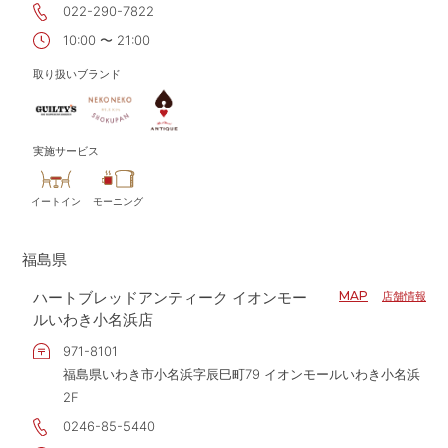
022-290-7822
10:00 〜 21:00
取り扱いブランド
実施サービス
イートイン
モーニング
福島県
ハートブレッドアンティーク イオンモー
MAP
店舗情報
ルいわき小名浜店
971-8101
福島県いわき市小名浜字辰巳町79 イオンモールいわき小名浜
2F
0246-85-5440