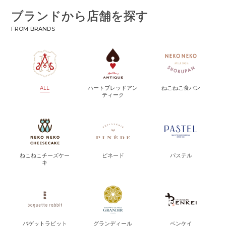
ブランドから店舗を探す
FROM BRANDS
ALL
ハートブレッドアン
ねこねこ食パン
ティーク
ねこねこチーズケー
ピネード
パステル
キ
バゲットラビット
グランディール
ベンケイ