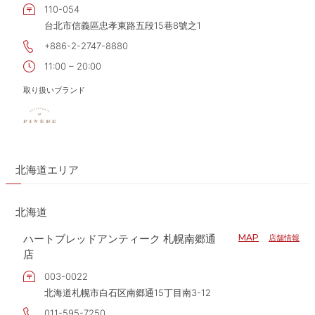
110-054
台北市信義區忠孝東路五段15巷8號之1
+886-2-2747-8880
11:00 – 20:00
取り扱いブランド
北海道エリア
北海道
ハートブレッドアンティーク 札幌南郷通
MAP
店舗情報
店
003-0022
北海道札幌市白石区南郷通15丁目南3-12
011-595-7250