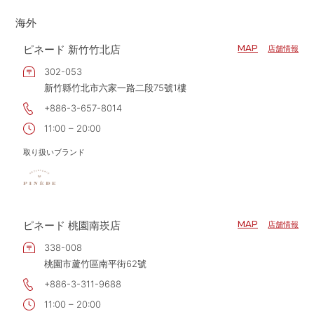
大阪府
海外
兵庫県
ピネード 新竹竹北店
MAP
店舗情報
和歌山県
302-053
新竹縣竹北市六家一路二段75號1樓
+886-3-657-8014
11:00 – 20:00
取り扱いブランド
ピネード 桃園南崁店
MAP
店舗情報
338-008
桃園市蘆竹區南平街62號
+886-3-311-9688
11:00 – 20:00