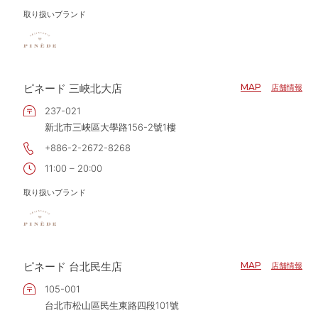
取り扱いブランド
ピネード 三峽北大店
MAP
店舗情報
237-021
新北市三峽區大學路156-2號1樓
+886-2-2672-8268
11:00 – 20:00
取り扱いブランド
ピネード 台北民生店
MAP
店舗情報
105-001
台北市松山區民生東路四段101號