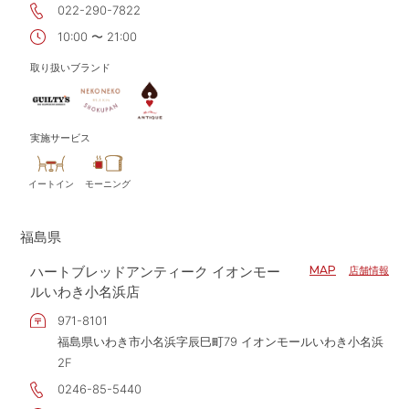
022-290-7822
10:00 〜 21:00
取り扱いブランド
実施サービス
イートイン
モーニング
福島県
ハートブレッドアンティーク イオンモー
MAP
店舗情報
ルいわき小名浜店
971-8101
福島県いわき市小名浜字辰巳町79 イオンモールいわき小名浜
2F
0246-85-5440