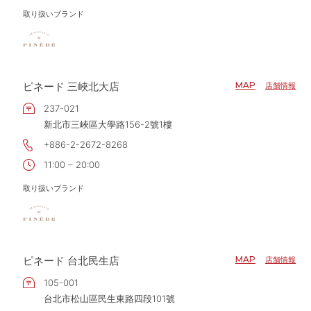
取り扱いブランド
ピネード 三峽北大店
MAP
店舗情報
237-021
新北市三峽區大學路156-2號1樓
+886-2-2672-8268
11:00 – 20:00
取り扱いブランド
ピネード 台北民生店
MAP
店舗情報
105-001
台北市松山區民生東路四段101號