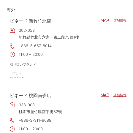
大阪府
海外
兵庫県
ピネード 新竹竹北店
MAP
店舗情報
和歌山県
302-053
新竹縣竹北市六家一路二段75號1樓
+886-3-657-8014
11:00 – 20:00
取り扱いブランド
ピネード 桃園南崁店
MAP
店舗情報
338-008
桃園市蘆竹區南平街62號
+886-3-311-9688
11:00 – 20:00