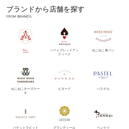
ブランドから店舗を探す
FROM BRANDS
ALL
ハートブレッドアン
ねこねこ食パン
ティーク
ねこねこチーズケー
ピネード
パステル
キ
バゲットラビット
グランディール
ベンケイ