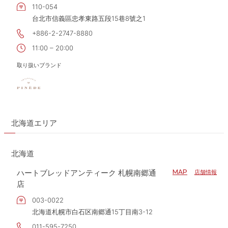
110-054
台北市信義區忠孝東路五段15巷8號之1
+886-2-2747-8880
11:00 – 20:00
取り扱いブランド
北海道エリア
北海道
ハートブレッドアンティーク 札幌南郷通
MAP
店舗情報
店
003-0022
北海道札幌市白石区南郷通15丁目南3-12
011-595-7250