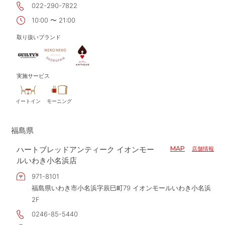
022-290-7822
10:00 〜 21:00
取り扱いブランド
実施サービス
イートイン
モーニング
福島県
ハートブレッドアンティーク イオンモー
MAP
店舗情報
ルいわき小名浜店
971-8101
福島県いわき市小名浜字辰巳町79 イオンモールいわき小名浜
2F
0246-85-5440