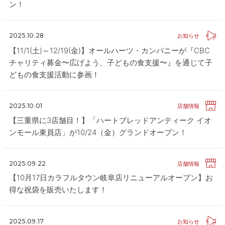
ン！
2025.10.28
お知らせ
【11/1(土)～12/19(金)】オールハーツ・カンパニーが『CBC
チャリティ募金〜広げよう、子どもの食支援〜』を通じて子
どもの食支援活動に参画！
2025.10.01
店舗情報
【三重県に3店舗目！】「ハートブレッドアンティーク イオ
ンモール東員店」が10/24（金）グランドオープン！
2025.09.22
店舗情報
【10月17日カラフルタウン岐阜店リニューアルオープン】お
得な祝袋を販売いたします！
2025.09.17
お知らせ