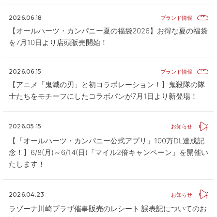
2026.06.18
ブランド情報
【オールハーツ・カンパニー夏の福袋2026】お得な夏の福袋
を7月10日より店頭販売開始！
2026.06.15
ブランド情報
【アニメ「鬼滅の刃」と初コラボレーション！】鬼殺隊の隊
士たちをモチーフにしたコラボパンが7月1日より新登場！
2026.05.15
お知らせ
【「オールハーツ・カンパニー公式アプリ」100万DL達成記
念！】6/8(月)～6/14(日)「マイル2倍キャンペーン」を開催い
たします！
2026.04.23
お知らせ
ラゾーナ川崎プラザ催事販売のレシート 誤表記についてのお