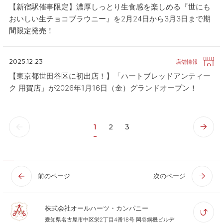
【新宿駅催事限定】濃厚しっとり生食感を楽しめる『世にも
おいしい生チョコブラウニー』を2月24日から3月3日まで期
間限定発売！
2025.12.23
店舗情報
【東京都世田谷区に初出店！】「ハートブレッドアンティー
ク 用賀店」が2026年1月16日（金）グランドオープン！
1
2
3
前のページ
次のページ
株式会社オールハーツ・カンパニー
愛知県名古屋市中区栄2丁目4番18号 岡谷鋼機ビルデ