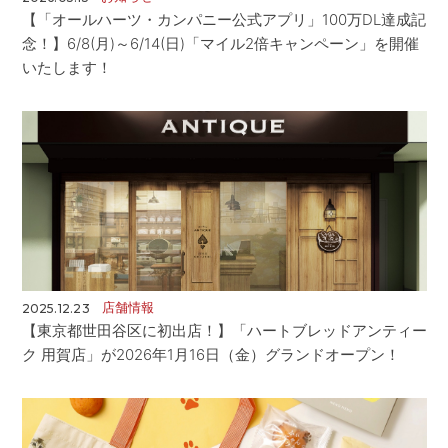
【「オールハーツ・カンパニー公式アプリ」100万DL達成記
念！】6/8(月)～6/14(日)「マイル2倍キャンペーン」を開催
いたします！
店舗情報
2025.12.23
【東京都世田谷区に初出店！】「ハートブレッドアンティー
ク 用賀店」が2026年1月16日（金）グランドオープン！