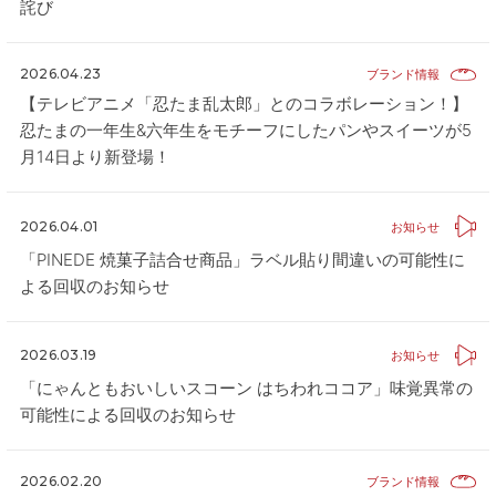
詫び
2026.04.23
ブランド情報
【テレビアニメ「忍たま乱太郎」とのコラボレーション！】
忍たまの一年生&六年生をモチーフにしたパンやスイーツが5
月14日より新登場！
2026.04.01
お知らせ
「PINEDE 焼菓子詰合せ商品」ラベル貼り間違いの可能性に
よる回収のお知らせ
2026.03.19
お知らせ
「にゃんともおいしいスコーン はちわれココア」味覚異常の
可能性による回収のお知らせ
2026.02.20
ブランド情報