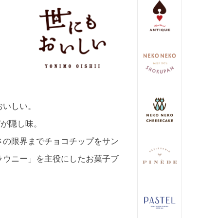
おいしい。
”が隠し味。
さの限界までチョコチップをサン
ラウニー」を主役にしたお菓子ブ