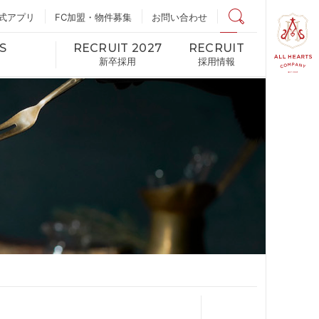
式アプリ
FC加盟・物件募集
店舗検索
お問い合わせ
S
RECRUIT 2027
RECRUIT
新卒採用
採用情報