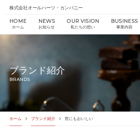
株式会社オールハーツ・カンパニー
HOME
NEWS
OUR VISION
BUSINESS
ホーム
お知らせ
私たちの想い
事業内容
ブランド紹介
BRANDS
ホーム
ブランド紹介
世にもおいしい