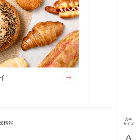
イ
文字
業情報
サイズ
A