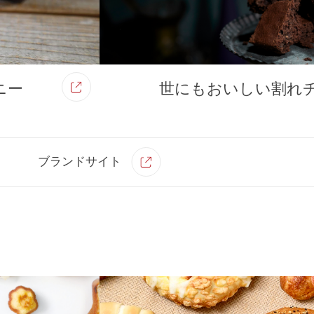
ニー
世にもおいしい割れ
ブランドサイト