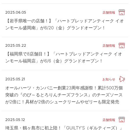
2025.06.05
店舗情報
【岩手県唯一の店舗！】「ハートブレッドアンティーク イオ
ンモール盛岡南」が6/20（金）グランドオープン！
2025.05.22
店舗情報
【福岡県で8店舗目！】「ハートブレッドアンティーク イオ
ンモール福岡店」が6/6（金）グランドオープン！
2025.05.21
お知らせ
オールハーツ・カンパニー創業23周年感謝祭！累計500万個
突破の『のび～るとろりんチーズフランス』のチーズソース
が2倍に！具材が2倍のシュークリームやゼリーも限定発売
2025.05.12
店舗情報
埼玉県・鶴ヶ島市に初上陸！「GUILTY’S（ギルティーズ）」