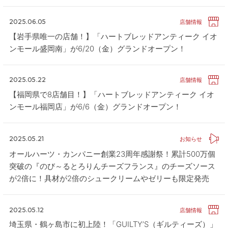
2025.06.05
店舗情報
【岩手県唯一の店舗！】「ハートブレッドアンティーク イオ
ンモール盛岡南」が6/20（金）グランドオープン！
2025.05.22
店舗情報
【福岡県で8店舗目！】「ハートブレッドアンティーク イオ
ンモール福岡店」が6/6（金）グランドオープン！
2025.05.21
お知らせ
オールハーツ・カンパニー創業23周年感謝祭！累計500万個
突破の『のび～るとろりんチーズフランス』のチーズソース
が2倍に！具材が2倍のシュークリームやゼリーも限定発売
2025.05.12
店舗情報
埼玉県・鶴ヶ島市に初上陸！「GUILTY’S（ギルティーズ）」