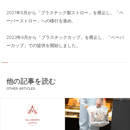
CONTACT
お問い合わせ
2021年9月から「プラスチック製ストロー」を廃止し、「ペ
APP
公式アプリ
ーパーストロー」への移行を進め、
PRIVACY POLICY
プライバシーポリシー
2023年4月から「プラスチックカップ」を廃止し、「ペーパ
RECRUIT 2027
新卒採用
ーカップ」での提供を開始しました。
RECRUIT
採用情報
ALL HEARTS MALL
オールハーツ・モール
OGGI ONLINE STORE
オッジオンラインストア
他の記事を読む
OTHER ARTICLES