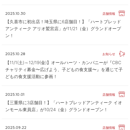
2025.10.30
店舗情報
【久喜市に初出店！埼玉県に6店舗目！】「ハートブレッド
アンティーク アリオ鷲宮店」が11/21（金）グランドオープ
ン！
2025.10.28
お知らせ
【11/1(土)～12/19(金)】オールハーツ・カンパニーが『CBC
チャリティ募金〜広げよう、子どもの食支援〜』を通じて子
どもの食支援活動に参画！
2025.10.01
店舗情報
【三重県に3店舗目！】「ハートブレッドアンティーク イオ
ンモール東員店」が10/24（金）グランドオープン！
2025.09.22
店舗情報