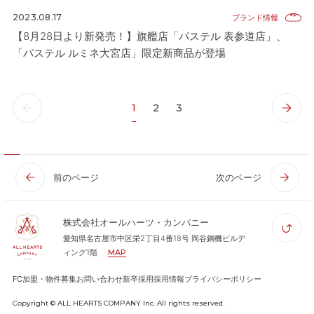
2023.08.17
ブランド情報
【8月28日より新発売！】旗艦店「パステル 表参道店」、
「パステル ルミネ大宮店」限定新商品が登場
1
2
3
前のページ
次のページ
株式会社オールハーツ・カンパニー
愛知県名古屋市中区栄2丁目4番18号 岡谷鋼機ビルデ
ィング1階
MAP
FC加盟・物件募集
お問い合わせ
新卒採用
採用情報
プライバシーポリシー
Copyright © ALL HEARTS COMPANY Inc. All rights reserved.