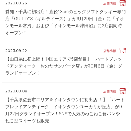
2023.09.26
店舗情報
愛知・千葉に初出店！直径13cmのビッグソフトクッキー専門
店「GUILTY’S（ギルティーズ）」が9月29日（金）に「イオ
ンモール常滑」および「イオンモール津田沼」に2店舗同時
オープン！
2023.09.22
店舗情報
【山口県に初上陸！中国エリアで5店舗目】「ハートブレッ
ドアンティーク おのだサンパーク店」が10月6日（金）グ
ランドオープン！
2023.09.08
店舗情報
【千葉県佐倉市エリア＆イオンタウンに初出店 ！】「ハート
ブレッドアンティーク イオンタウンユーカリが丘店」が9
月22日グランドオープン！SNSで人気のねこねこ食パンや、
ねこ型スイーツも販売