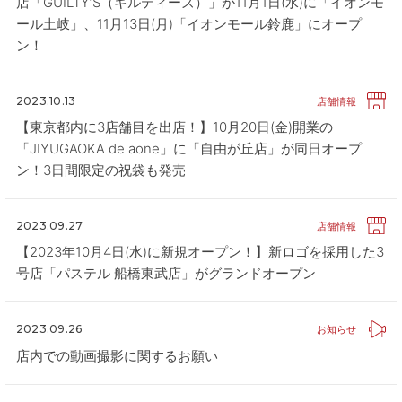
店「GUILTY’S（ギルティーズ）」が11月1日(水)に「イオンモ
ール土岐」、11月13日(月)「イオンモール鈴鹿」にオープ
ン！
2023.10.13
店舗情報
【東京都内に3店舗目を出店！】10月20日(金)開業の
「JIYUGAOKA de aone」に「自由が丘店」が同日オープ
ン！3日間限定の祝袋も発売
2023.09.27
店舗情報
【2023年10月4日(水)に新規オープン！】新ロゴを採用した3
号店「パステル 船橋東武店」がグランドオープン
2023.09.26
お知らせ
店内での動画撮影に関するお願い