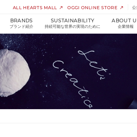
ALL HEARTS MALL
OGGI ONLINE STORE
公
BRANDS
SUSTAINABILITY
ABOUT U
ブランド紹介
持続可能な世界の実現のために
企業情報