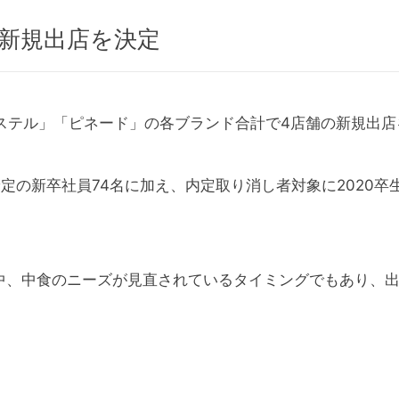
舗新規出店を決定
パステル」「ピネード」の各ブランド合計で4店舗の新規出
定の新卒社員74名に加え、内定取り消し者対象に2020
中、中食のニーズが見直されているタイミングでもあり、