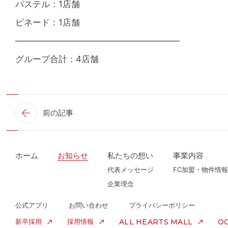
パステル：1店舗
ピネード：1店舗
―――――――――――――――――――
グループ合計：4店舗
前の記事
ホーム
お知らせ
私たちの想い
事業内容
代表メッセージ
FC加盟・物件情報
企業理念
公式アプリ
お問い合わせ
プライバシーポリシー
新卒採用
採用情報
ALL HEARTS MALL
OG