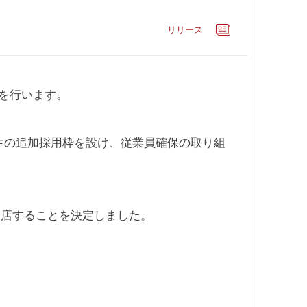
リリース
店を行います。
卒生の追加採用枠を設け、従業員確保の取り組
出店することを決定しました。