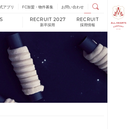
式アプリ
FC加盟・物件募集
店舗検索
お問い合わせ
S
RECRUIT 2027
RECRUIT
新卒採用
採用情報