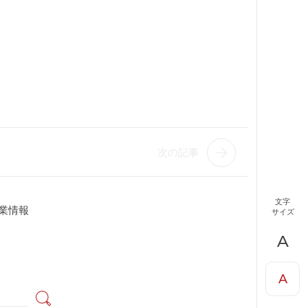
次の記事
文字
業情報
サイズ
A
A