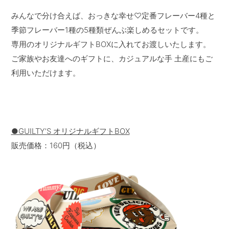
みんなで分け合えば、おっきな幸せ♡定番フレーバー4種と
季節フレーバー1種の5種類ぜんぶ楽しめるセットです。
専用のオリジナルギフトBOXに入れてお渡しいたします。
ご家族やお友達へのギフトに、カジュアルな手 土産にもご
利用いただけます。
●GUILTYʼS オリジナルギフトBOX
販売価格：160円（税込）