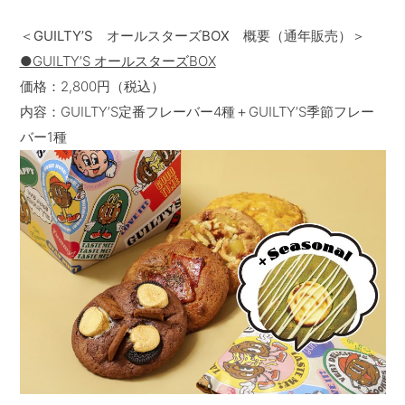
＜GUILTY’S オールスターズBOX 概要（通年販売）＞
●GUILTYʼS オールスターズBOX
価格：2,800円（税込）
内容：GUILTY’S定番フレーバー4種＋GUILTY’S季節フレー
バー1種