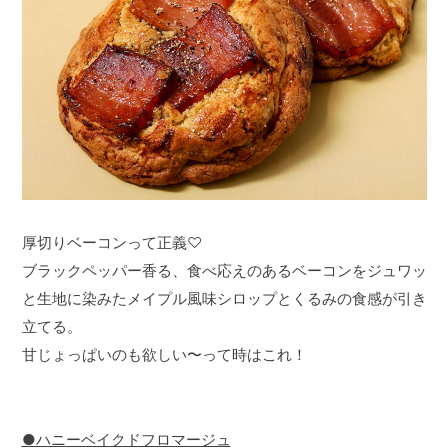
厚切りベーコンって正義♡
ブラックペッパー香る、食べ応えのあるベーコンをジュワッ
と生地に染みたメイプル風味シロップとくるみの食感が引き
立てる。
甘じょっぱいのも欲しい〜って時はこれ！
●ハニーベイクドフロマージュ