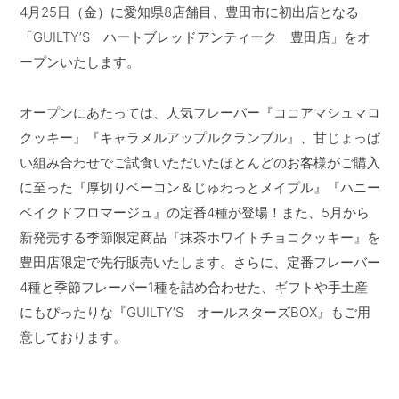
4月25日（金）に愛知県8店舗目、豊田市に初出店となる
「GUILTY’S ハートブレッドアンティーク 豊田店」をオ
ープンいたします。
オープンにあたっては、人気フレーバー『ココアマシュマロ
クッキー』『キャラメルアップルクランブル』、甘じょっぱ
い組み合わせでご試食いただいたほとんどのお客様がご購入
に至った『厚切りベーコン＆じゅわっとメイプル』『ハニー
ベイクドフロマージュ』の定番4種が登場！また、5月から
新発売する季節限定商品『抹茶ホワイトチョコクッキー』を
豊田店限定で先行販売いたします。さらに、定番フレーバー
4種と季節フレーバー1種を詰め合わせた、ギフトや手土産
にもぴったりな『GUILTY’S オールスターズBOX』もご用
意しております。