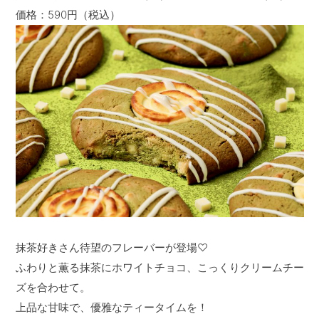
価格：590円（税込）
抹茶好きさん待望のフレーバーが登場♡
ふわりと薫る抹茶にホワイトチョコ、こっくりクリームチー
ズを合わせて。
上品な甘味で、優雅なティータイムを！