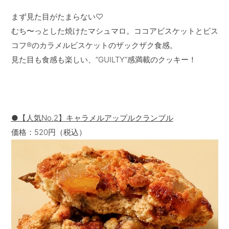
まず見た目がたまらない♡
むち〜っとした焼けたマシュマロ。ココアビスケットとビス
コフ®️のカラメルビスケットのザックザク食感。
見た目も食感も楽しい、”GUILTY”感満載のクッキー！
●【人気No.2】キャラメルアップルクランブル
価格：520円（税込）