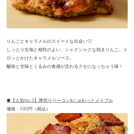
りんごとキャラメルのスイートな出会い♡
しっとり生地と相性のよい、シャクシャクな焼きりんご。ト
ロッとかけたキャラメルソース。
酸味と甘味とくるみの食感が交わるクセになっちゃう味！
●【人気No.3】厚切りベーコン&じゅわっとメイプル
価格：590円（税込）