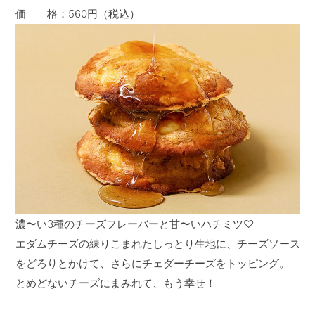
価 格：560円（税込）
濃〜い3種のチーズフレーバーと甘〜いハチミツ♡
エダムチーズの練りこまれたしっとり生地に、チーズソース
をどろりとかけて、さらにチェダーチーズをトッピング。
とめどないチーズにまみれて、もう幸せ！