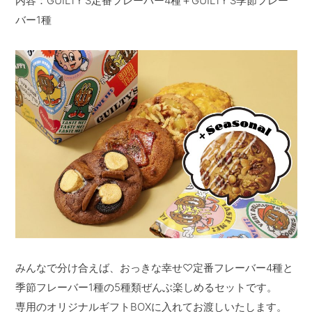
内容：GUILTY’S定番フレーバー4種＋GUILTY’S季節フレー
バー1種
みんなで分け合えば、おっきな幸せ♡定番フレーバー4種と
季節フレーバー1種の5種類ぜんぶ楽しめるセットです。
専用のオリジナルギフトBOXに入れてお渡しいたします。