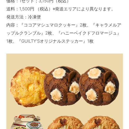
価格：1セット；3,150円（税込）
送料：1,500円 （税込）※発送エリアにより異なります。
発送方法：冷凍便
内容：『ココアマシュマロクッキー』2枚、『キャラメルア
ップルクランブル』2枚、『ハニーベイクドフロマージュ』
1枚、『GUILTY’Sオリジナルステッカー』1枚