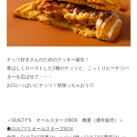
ナッツ好きさんのためのクッキー誕生！
香ばしくローストした5種のナッツと、こっくりピーナツバ
ターを忍ばせて・・・
お口いっぱいにナッツ！頬張っちゃおう♡
＜GUILTY’S オールスターズBOX 概要（通年販売）＞
●GUILTYʼS オールスターズBOX