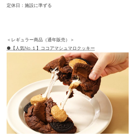
定休日：施設に準ずる
＜レギュラー商品（通年販売）＞
●【人気No.１】ココアマシュマロクッキー