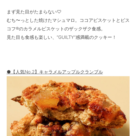
まず見た目がたまらない♡
むち〜っとした焼けたマシュマロ。ココアビスケットとビス
コフ®️のカラメルビスケットのザックザク食感。
見た目も食感も楽しい、”GUILTY”感満載のクッキー！
●【人気No.2】キャラメルアップルクランブル