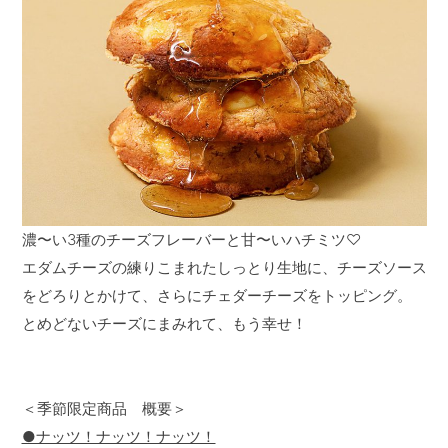
濃〜い3種のチーズフレーバーと甘〜いハチミツ♡
エダムチーズの練りこまれたしっとり生地に、チーズソース
をどろりとかけて、さらにチェダーチーズをトッピング。
とめどないチーズにまみれて、もう幸せ！
＜季節限定商品 概要＞
●ナッツ！ナッツ！ナッツ！