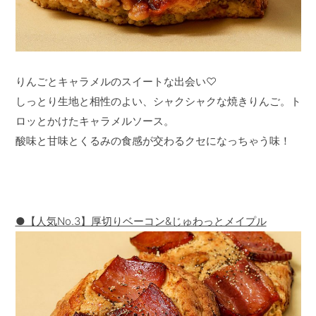
りんごとキャラメルのスイートな出会い♡
しっとり生地と相性のよい、シャクシャクな焼きりんご。ト
ロッとかけたキャラメルソース。
酸味と甘味とくるみの食感が交わるクセになっちゃう味！
●【人気No.3】厚切りベーコン&じゅわっとメイプル