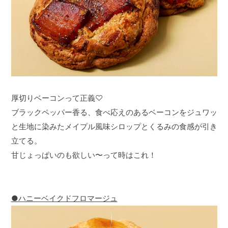
厚切りベーコンって正義♡
ブラックペッパー香る、食べ応えのあるベーコンをジュワッ
と生地に染みたメイプル風味シロップとくるみの食感が引き
立てる。
甘じょっぱいのも欲しい〜って時はこれ！
●ハニーベイクドフロマージュ