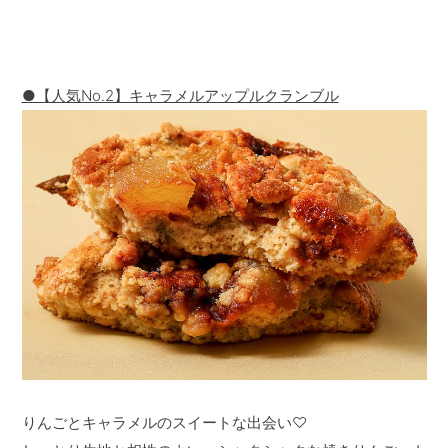
●【人気No.2】キャラメルアップルクランブル
りんごとキャラメルのスイートな出会い♡