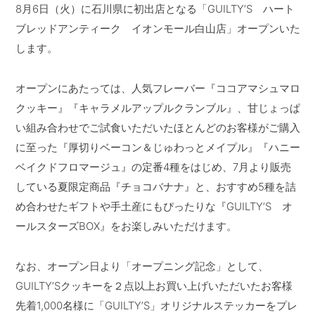
8月6日（火）に石川県に初出店となる「GUILTY’S ハート
ブレッドアンティーク イオンモール白山店」オープンいた
します。
オープンにあたっては、人気フレーバー『ココアマシュマロ
クッキー』『キャラメルアップルクランブル』、甘じょっぱ
い組み合わせでご試食いただいたほとんどのお客様がご購入
に至った『厚切りベーコン＆じゅわっとメイプル』『ハニー
ベイクドフロマージュ』の定番4種をはじめ、7月より販売
している夏限定商品『チョコバナナ』と、おすすめ5種を詰
め合わせたギフトや手土産にもぴったりな『GUILTY’S オ
ールスターズBOX』をお楽しみいただけます。
なお、オープン日より「オープニング記念」として、
GUILTY’Sクッキーを２点以上お買い上げいただいたお客様
先着1,000名様に「GUILTY’S」オリジナルステッカーをプレ