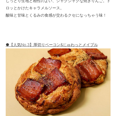
しっとり生地と相性のよい、シャクシャクな焼きりんご。ト
ロッとかけたキャラメルソース。
酸味と甘味とくるみの食感が交わるクセになっちゃう味！
●【人気No.3】厚切りベーコン&じゅわっとメイプル