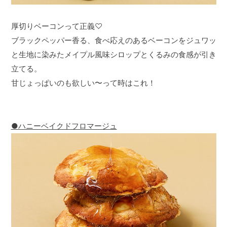
厚切りベーコンって正義♡
ブラックペッパー香る、食べ応えのあるベーコンをジュワッ
と生地に染みたメイプル風味シロップとくるみの食感が引き
立てる。
甘じょっぱいのも欲しい〜って時はこれ！
●ハニーベイクドフロマージュ