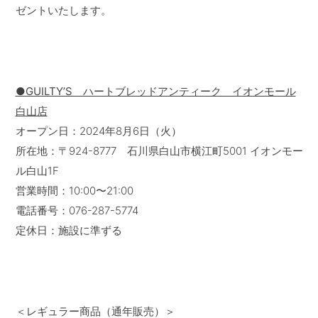
ゼントいたします。
●GUILTY’S ハートブレッドアンティーク イオンモール
白山店
オープン日：2024年8月6日（火）
所在地：〒924-8777 石川県白山市横江町5001 イオンモー
ル白山1F
営業時間：10:00〜21:00
電話番号：076-287-5774
定休日：施設に準ずる
＜レギュラー商品（通年販売）＞