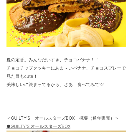
夏の定番。みんなだいすき、チョコバナナ！！
チョコチップクッキーにあま～いバナナ、チョコスプレーで
見た目もcute！
美味しいに決まってるから、さあ、食べてみて♡
＜GUILTY’S オールスターズBOX 概要（通年販売）＞
●GUILTYʼS オールスターズBOX