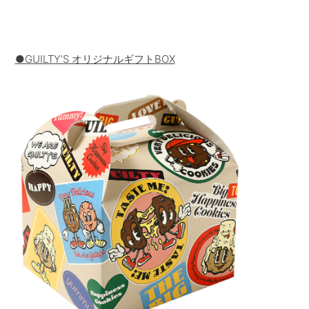
●GUILTYʼS オリジナルギフトBOX