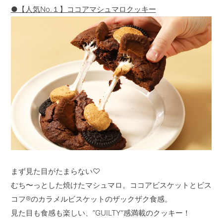
●【人気No.１】ココアマシュマロクッキー
まず見た目がたまらない♡
むち〜っとした焼けたマシュマロ。ココアビスケットとビス
コフ®️のカラメルビスケットのザックザク食感。
見た目も食感も楽しい、”GUILTY”感満載のクッキー！