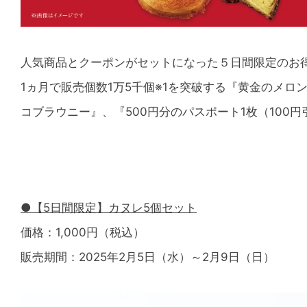
人気商品とクーポンがセットになった５日間限定のお
1ヵ月で販売個数1万5千個※1を突破する『黄金のメ
コブラウニー』、『500円分のパスポート1枚（100
●【5日間限定】カヌレ5個セット
価格：1,000円（税込）
販売期間：2025年2月5日（水）～2月9日（日）