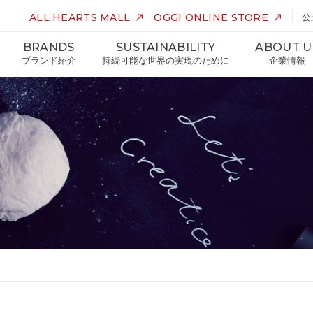
ALL HEARTS MALL
OGGI ONLINE STORE
公
BRANDS
SUSTAINABILITY
ABOUT U
ブランド紹介
持続可能な世界の実現のために
企業情報