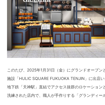
このたび、2025年1月31日（金）にグランドオープ
施設「HULIC SQUARE FUKUOKA TENJIN」に出
地下鉄「天神駅」直結でアクセス抜群のロケーション
洗練された店内で、職人が手作りする「グランディー