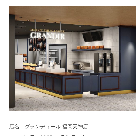
店名：グランディール 福岡天神店