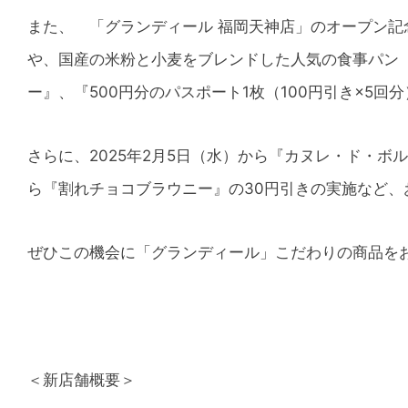
また、 「グランディール 福岡天神店」のオープン記念
や、国産の米粉と小麦をブレンドした人気の食事パン
ー』、『500円分のパスポート1枚（100円引き×5
さらに、2025年2月5日（水）から『カヌレ・ド・ボ
ら『割れチョコブラウニー』の30円引きの実施など、
ぜひこの機会に「グランディール」こだわりの商品を
＜新店舗概要＞