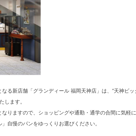
ンとなる新店舗「グランディール 福岡天神店」は、“天神ビ
店いたします。
となりますので、ショッピングや通勤・通学の合間に気軽
ル」自慢のパンをゆっくりお選びください。