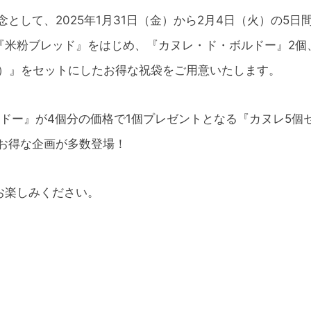
として、2025年1月31日（金）から2月4日（火）の5
『米粉ブレッド』をはじめ、『カヌレ・ド・ボルドー』2個
回分）』をセットにしたお得な祝袋をご用意いたします。
ルドー』が4個分の価格で1個プレゼントとなる『カヌレ5個セ
お得な企画が多数登場！
お楽しみください。