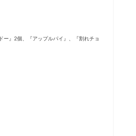
ルドー』2個、『アップルパイ』、『割れチョ