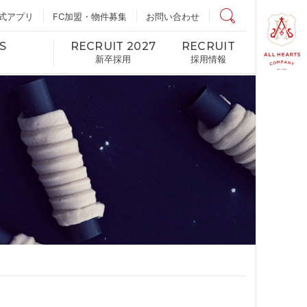
式アプリ
FC加盟・物件募集
店舗検索
お問い合わせ
S
RECRUIT 2027
RECRUIT
新卒採用
採用情報