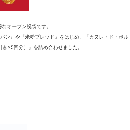
得なオープン祝袋です。
ロンパン』や『米粉ブレッド』をはじめ、『カヌレ・ド・ボ
円引き×5回分）』を詰め合わせました。