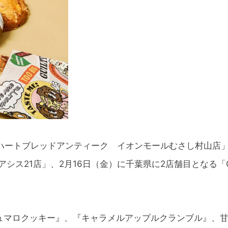
’S ハートブレッドアンティーク イオンモールむさし村山店
アシス21店」、2月16日（金）に千葉県に2店舗目となる「G
ュマロクッキー』、『キャラメルアップルクランブル』、