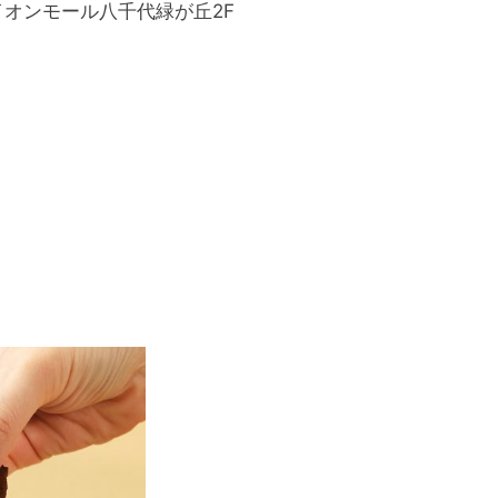
 イオンモール八千代緑が丘2F