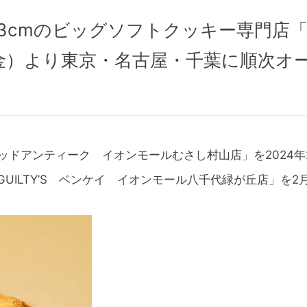
cmのビッグソフトクッキー専門店「GU
金）より東京・名古屋・千葉に順次オ
レッドアンティーク イオンモールむさし村山店」を2024年2
GUILTY’S ベンケイ イオンモール八千代緑が丘店」を