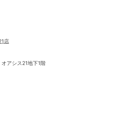
21店
1 オアシス21地下1階