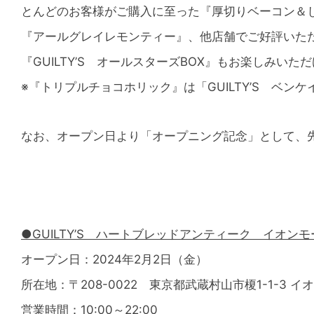
とんどのお客様がご購入に至った『厚切りベーコン＆
『アールグレイレモンティー』、他店舗でご好評いた
『GUILTY’S オールスターズBOX』もお楽しみいた
※『トリプルチョコホリック』は「GUILTY’S ベ
なお、オープン日より「オープニング記念」として、先着1
●GUILTY’S ハートブレッドアンティーク イオン
オープン日：2024年2月2日（金）
所在地：〒208-0022 東京都武蔵村山市榎1-1-3 
営業時間：10:00～22:00