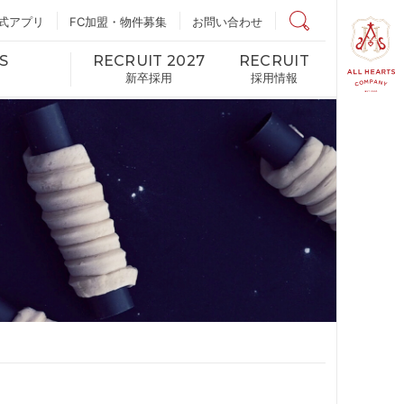
式アプリ
FC加盟・物件募集
店舗検索
お問い合わせ
S
RECRUIT 2027
RECRUIT
新卒採用
採用情報