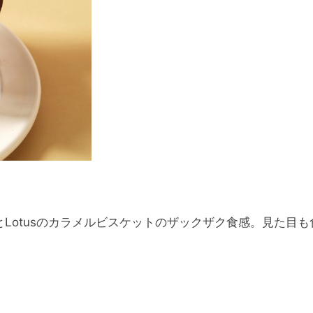
otusのカラメルビスケットのザックザク食感。見た目も食感