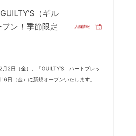
ILTY’S（ギル
ープン！季節限定
店舗情報
月2日（金）、「GUILTY’S ハートブレッ
2月16日（金）に新規オープンいたします。