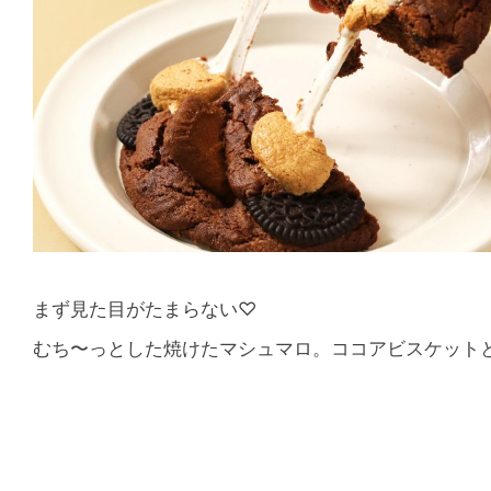
まず見た目がたまらない♡
むち〜っとした焼けたマシュマロ。ココアビスケットとL