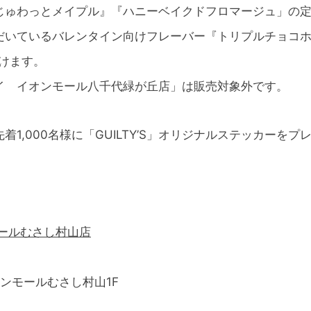
じゅわっとメイプル』『ハニーベイクドフロマージュ」の定
だいているバレンタイン向けフレーバー『トリプルチョコホ
だけます。
ンケイ イオンモール八千代緑が丘店」は販売対象外です。
,000名様に「GUILTY’S」オリジナルステッカーをプ
モールむさし村山店
イオンモールむさし村山1F