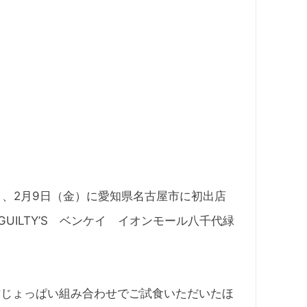
」、2月9日（金）に愛知県名古屋市に初出店
UILTY’S ベンケイ イオンモール八千代緑
甘じょっぱい組み合わせでご試食いただいたほ