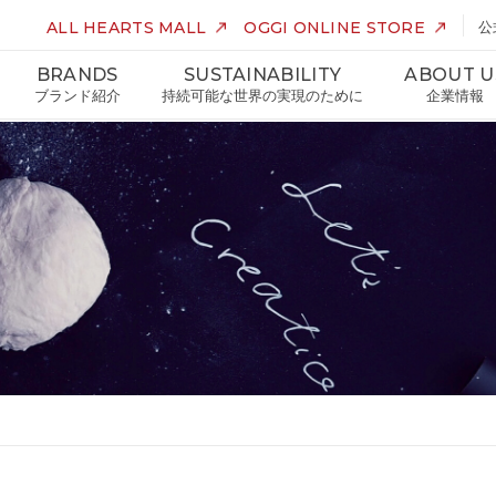
ALL HEARTS MALL
OGGI ONLINE STORE
公
BRANDS
SUSTAINABILITY
ABOUT U
ブランド紹介
持続可能な世界の実現のために
企業情報