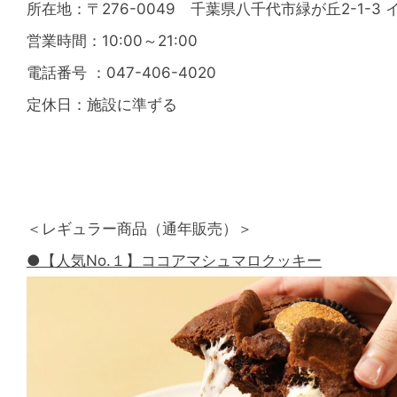
所在地：〒276-0049 千葉県八千代市緑が丘2-1-3
営業時間：10:00～21:00
電話番号 ：047-406-4020
定休日：施設に準ずる
＜レギュラー商品（通年販売）＞
●【人気No.１】ココアマシュマロクッキー