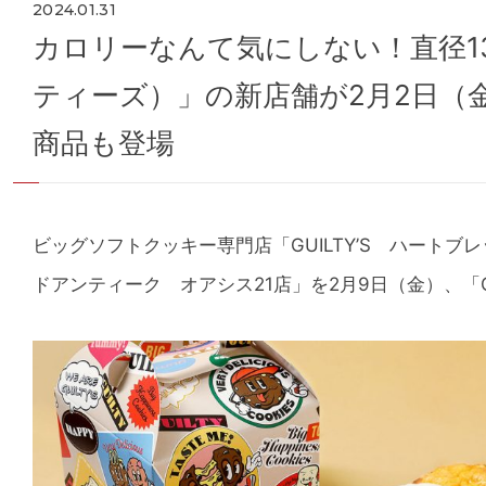
2024.01.31
カロリーなんて気にしない！直径13
ティーズ）」の新店舗が2月2日（
商品も登場
ビッグソフトクッキー専門店「GUILTY’S ハートブ
ドアンティーク オアシス21店」を2月9日（金）、「