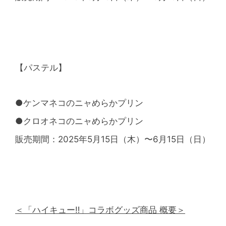
【パステル】
●ケンマネコのニャめらかプリン
●クロオネコのニャめらかプリン
販売期間：2025年5⽉15⽇（木）〜6月15日（日）
＜「ハイキュー‼」コラボグッズ商品 概要＞