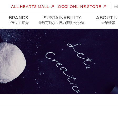
ALL HEARTS MALL
OGGI ONLINE STORE
公
BRANDS
SUSTAINABILITY
ABOUT U
ブランド紹介
持続可能な世界の実現のために
企業情報