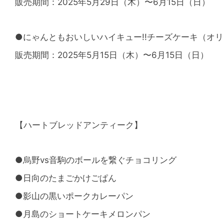
販売期間：2025年5⽉29⽇（木）〜6月15日（日）
●にゃんともおいしいハイキュー!!チーズケーキ（オリ
販売期間：2025年5⽉15⽇（木）〜6月15日（日）
【ハートブレッドアンティーク】
●烏野vs音駒のボールを繋ぐチョコリング
●日向のたまごかけごぱん
●影山の黒いポークカレーパン
●月島のショートケーキメロンパン