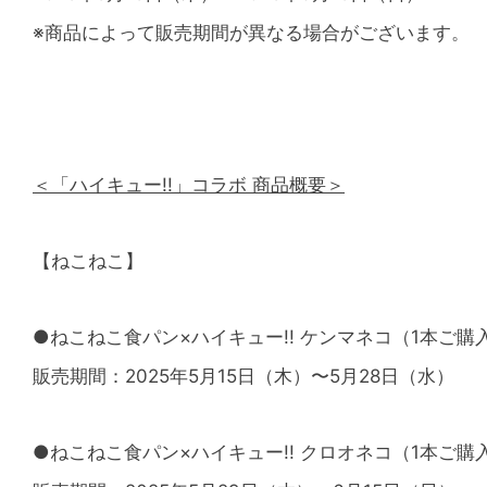
※商品によって販売期間が異なる場合がございます。
＜「ハイキュー!!」コラボ 商品概要＞
【ねこねこ】
●ねこねこ食パン×ハイキュー!! ケンマネコ（1本ご
販売期間：2025年5⽉15⽇（木）〜5月28日（水）
●ねこねこ食パン×ハイキュー!! クロオネコ（1本ご