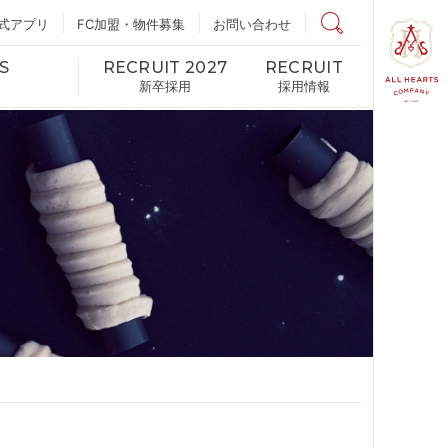
式アプリ
FC加盟・物件募集
店舗検索
お問い合わせ
S
RECRUIT 2027
RECRUIT
新卒採用
採用情報