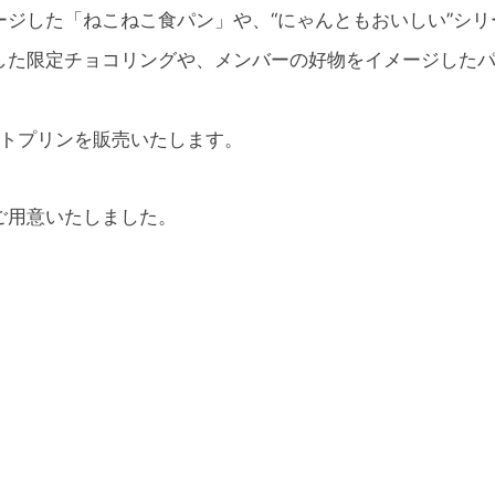
ジした「ねこねこ食パン」や、“にゃんともおいしい”シ
した限定チョコリングや、メンバーの好物をイメージしたパ
ストプリンを販売いたします。
ご用意いたしました。