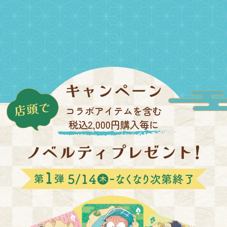
個まで、「アクリルスタンド」は一年生・六年生あわせて合計 6個ま
で（1種につき1個まで）、「BOOK型ポーチ」は3個まで購入制限を
設けさせていただきます。※販売状況により制限数を変更・または解
除する場合がございます。※後日、一部グッズにおいて一般流通での
販売を行う場合がございます。
コラボアイテムを含む
税込2,000円購入毎に