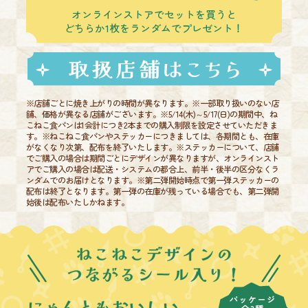
オンラインストアでセットを買うと
どちらか1枚をランダムでプレゼント！
※店舗ごとに焼き上がりの時間が異なります。※一部取り扱いのない店
舗、価格が異なる店舗がございます。※5/14(木)～5/17(日)の期間中、ね
こねこ食パンは1会計につき2本までの購入制限を設定させていただきま
す。※ねこねこ食パンやステッカーにつきましては、各期間とも、在庫
がなくなり次第、配布を終了いたします。※ステッカーについて、店舗
でご購入の場合は期間ごとにデザインが異なりますが、オンラインスト
アでご購入の場合は配送・システムの都合上、前半・後半の区分なくラ
ンダムでのお届けとなります。※第二弾開始時点で第一弾ステッカーの
配布は終了となります。第一弾の在庫が残っている場合でも、第二弾開
始後は配布いたしかねます。