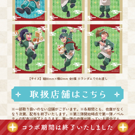
【サイズ】縦88mm×横63mm 全9種 ※ランダムでのお渡し
※一部取り扱いのない店舗がございます。※各期間とも、在庫がなく
なり次第、配布を終了いたします。※第二弾開始時点で第一弾ノベル
ティの配布は終了となります。第一弾の在庫が残っている場合でも、
第二弾開始後は配布いたしかねます。※公式オンラインストア「オー
ルハーツモール」は、ノベルティ配布対象外となります。