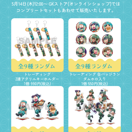
5月14日(木)12:00〜 GKストア(オンラインショップ)では
コンプリートセットもあわせて販売いたします。
トレーディング
トレーディング 缶バッジラン
2連アクリルキーホルダー
ダムホロ入り
1個 990円(税込)
1個 550円(税込)