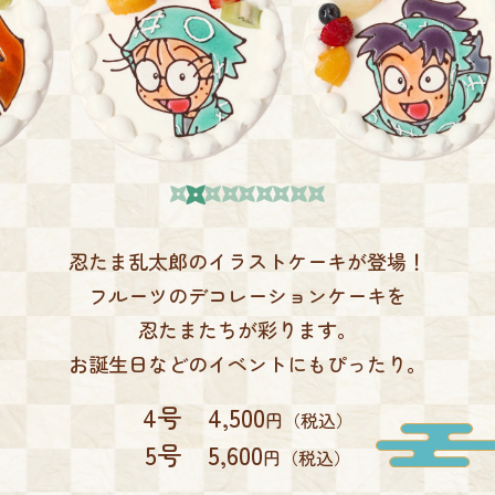
忍たま乱太郎のイラストケーキが登場！
フルーツのデコレーションケーキを
忍たまたちが彩ります。
お誕生日などのイベントにもぴったり。
4号 4,500
円（税込）
5号 5,600
円（税込）