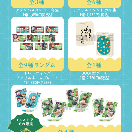
アクリルスタンド 一年生
アクリルスタンド 六年生
1個 1,650円(税込)
1個 1,980円(税込)
トレーディング
BOOK型ポーチ
アクリルネームプレート
1個 2,750円(税込)
1個 880円(税込)