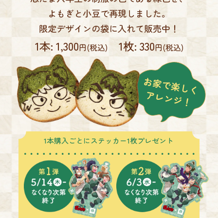
よもぎと小豆で再現しました。
限定デザインの袋に入れて販売中！
1本: 1,300
1枚: 330
円(税込)
円(税込)
1本購入ごとにステッカー1枚プレゼント