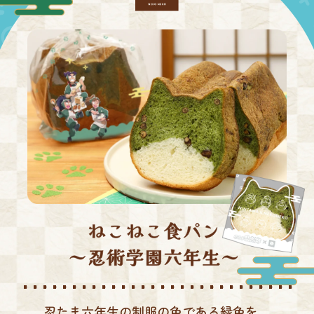
忍たま六年生の制服の色である緑色を、