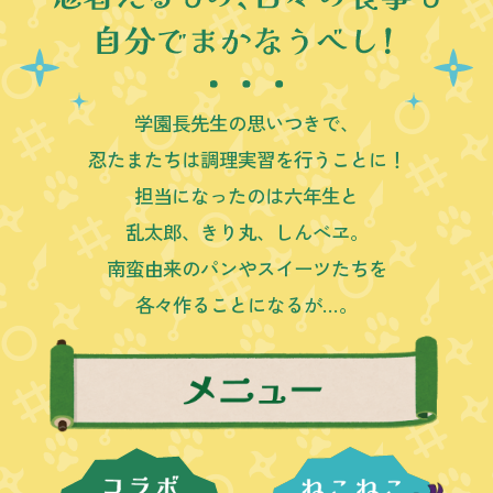
学園長先生の思いつきで、
忍たまたちは調理実習を行うことに！
担当になったのは六年生と
乱太郎、きり丸、しんべヱ。
南蛮由来のパンやスイーツたちを
各々作ることになるが…。