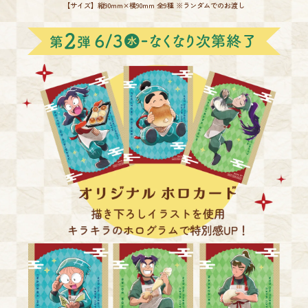
【サイズ】縦90mm×横90mm 全9種 ※ランダムでのお渡し