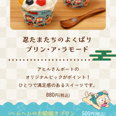
アヒルさんボートの
オリジナルピックがポイント！
ひとつで満足感のあるスイーツです。
880
円(税込)
500
円(税込)