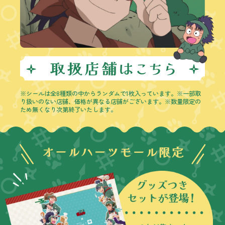
※シールは全8種類の中からランダムで1枚入っています。※一部取
り扱いのない店舗、価格が異なる店舗がございます。※数量限定の
ため無くなり次第終了いたします。