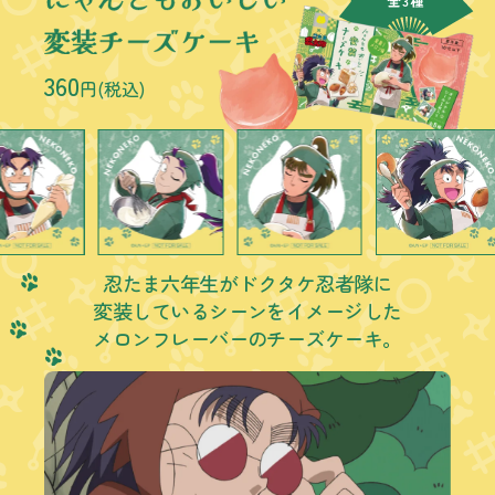
360
円(税込)
忍たま六年生がドクタケ忍者隊に
変装しているシーンをイメージした
メロンフレーバーのチーズケーキ。