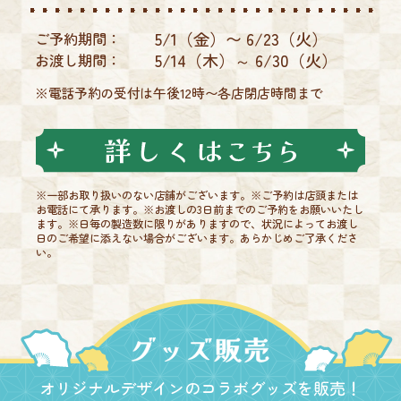
5/1（金）〜 6/23（火）
ご予約期間：
5/14（木）～ 6/30（火）
お渡し期間：
※電話予約の受付は午後12時〜各店閉店時間まで
※一部お取り扱いのない店舗がございます。※ご予約は店頭または
お電話にて承ります。※お渡しの3日前までのご予約をお願いいたし
ます。※日毎の製造数に限りがありますので、状況によってお渡し
日のご希望に添えない場合がございます。あらかじめご了承くださ
い。
オリジナルデザインのコラボグッズを販売！