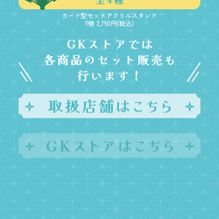
カード型セットアクリルスタンド
1個 2,750円(税込)
※一部取り扱いのない店舗が異なる店舗がございます。※数量限定の
ため無くなり次第終了いたします。※「トレーディング缶バッジ」
「トレーディング2連アクリルキーホルダー」「トレーディングネー
ムプレート」はご購入時にランダムで配布いたします。デザインはお
選びいただけません。製品の特性上、同一デザインが入る場合がござ
います。※5/14(木)～5/17(日)の期間中、グッズのご購入につきまし
て、 1会計につき「トレーディング2連アクリルキーホルダー」「ト
レーディング缶バッジ」「トレーディングネームプレート」は各種5