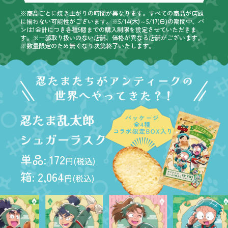
※商品ごとに焼き上がりの時間が異なります。すべての商品が店頭
に揃わない可能性がございます。※5/14(木)～5/17(日)の期間中、パ
ンは1会計につき各種5個までの購入制限を設定させていただきま
す。※一部取り扱いのない店舗、価格が異なる店舗がございます。
※数量限定のため無くなり次第終了いたします。
単品: 172
円(税込)
箱: 2,064
円(税込)