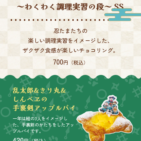
忍たまたちの
楽しい調理実習をイメージした、
ザクザク食感が楽しいチョコリング。
700
円（税込）
一年は組の3人をイメージし
た、手裏剣のかたちをしたアッ
プルパイです。
420
円（税込）