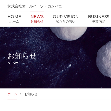
株式会社オールハーツ・カンパニー
HOME
NEWS
OUR VISION
BUSINESS
ホーム
お知らせ
私たちの想い
事業内容
お知らせ
NEWS
ホーム
お知らせ