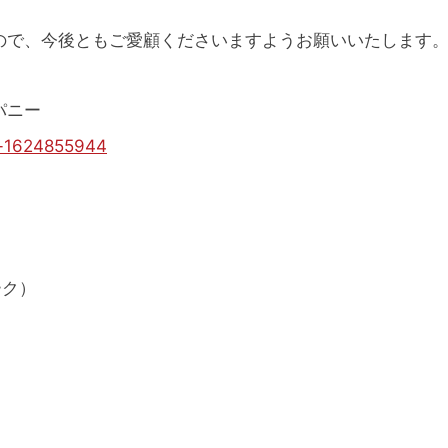
ので、今後ともご愛顧くださいますようお願いいたします
パニー
ts-1624855944
ーク）