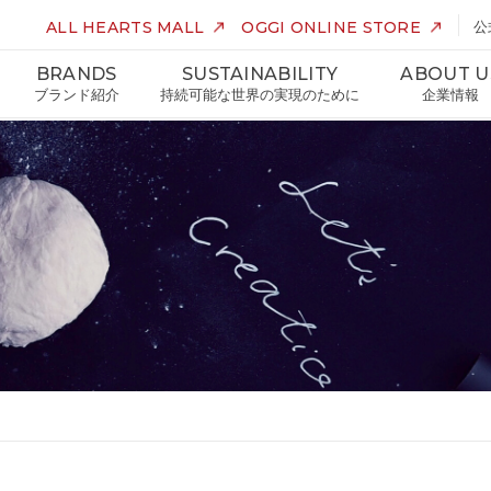
ALL HEARTS MALL
OGGI ONLINE STORE
公
BRANDS
SUSTAINABILITY
ABOUT U
ブランド紹介
持続可能な世界の実現のために
企業情報