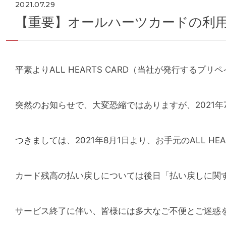
2021.07.29
【重要】オールハーツカードの利
平素よりALL HEARTS CARD（当社が発行する
突然のお知らせで、大変恐縮ではありますが、2021年7
つきましては、
2021年8月1日より、お手元のALL H
カード残高の払い戻しについては後日「払い戻しに関
サービス終了に伴い、皆様には多大なご不便とご迷惑