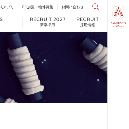
式アプリ
FC加盟・物件募集
店舗検索
お問い合わせ
S
RECRUIT 2027
RECRUIT
新卒採用
採用情報