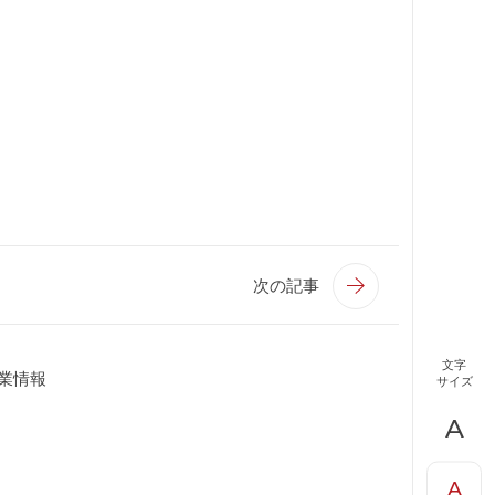
次の記事
文字
業情報
サイズ
A
A