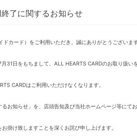
用終了に関するお知らせ
プリペイドカード）をご利用いただき、誠にありがとうございま
月31日をもちまして、ALL HEARTS CARDのお取り
EARTS CARDはご利用いただけなくなります。
するお知らせ」を、店頭告知及び当社ホームページ等にて
をお掛け致しますことを深くお詫び申し上げます。