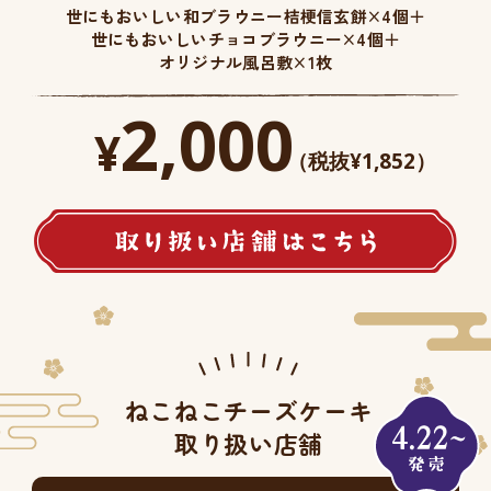
世にもおいしい和ブラウニー桔梗信玄餅×4個＋
世にもおいしいチョコブラウニー×4個＋
オリジナル風呂敷×1枚
2,000
¥
（税抜¥1,852）
ねこねこチーズケーキ
取り扱い店舗