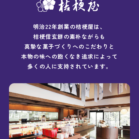
明治22年創業の桔梗屋は、
桔梗信玄餅の素朴ながらも
真摯な菓子づくりへのこだわりと
本物の味への飽くなき追求によって
多くの人に支持されています。