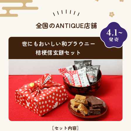
全国のANTIQUE店舗
世にもおいしい和ブラウニー
桔梗信玄餅セット
［セット内容］