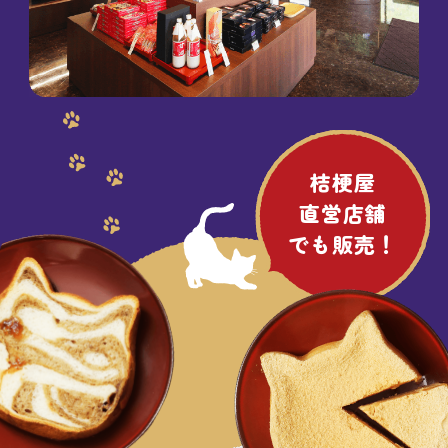
桔梗屋
直営店舗
でも販売！