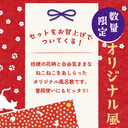
桔梗の花柄と自由気ままな
ねこねこをあしらった
オリジナル風呂敷です。
普段使いにもピッタリ!