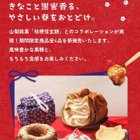
山梨銘菓「桔梗信玄餅」とのコラボレーションが実
現！期間限定商品全4品を新発売いたします。
風味豊かな黒糖と、
もちもち食感をお楽しみください。