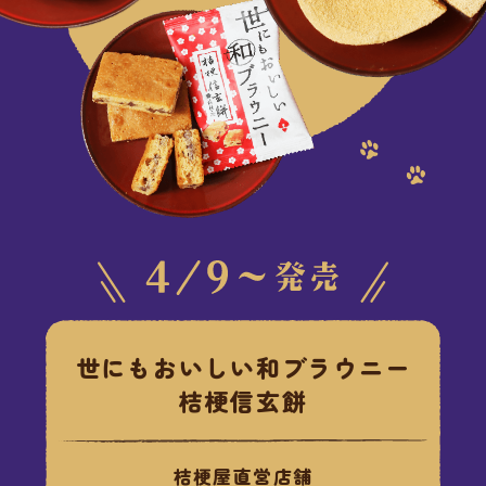
世にもおいしい和ブラウニー
桔梗信玄餅
桔梗屋直営店舗