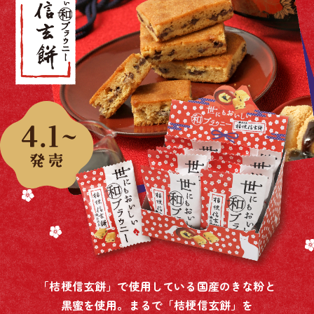
「桔梗信玄餅」で使用している国産のきな粉と
黒蜜を使用。まるで「桔梗信玄餅」を