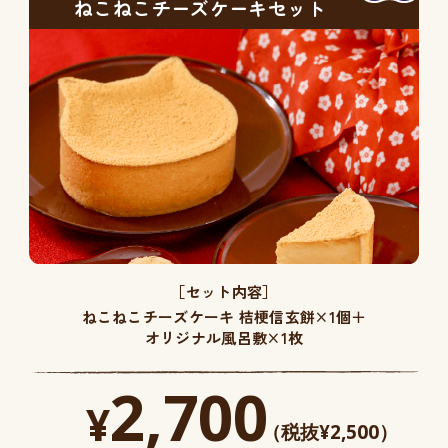
ねこねこチーズケーキセット
［セット内容］
ねこねこチーズケーキ 桔梗信玄餅×1個＋
オリジナル風呂敷×1枚
2,700
¥
（税抜¥2,500）